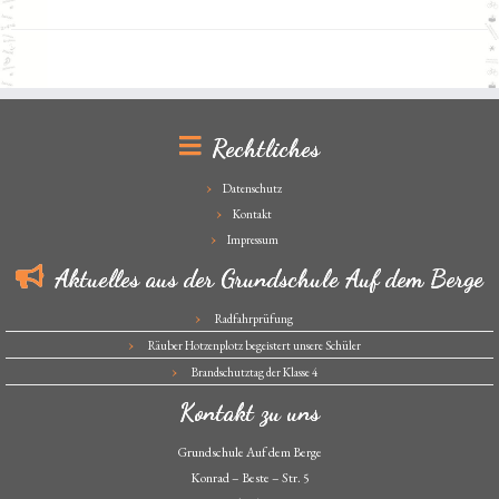
Rechtliches
Datenschutz
Kontakt
Impressum
Aktuelles aus der Grundschule Auf dem Berge
Radfahrprüfung
Räuber Hotzenplotz begeistert unsere Schüler
Brandschutztag der Klasse 4
Kontakt zu uns
Grundschule Auf dem Berge
Konrad – Beste – Str. 5