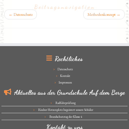
Beitragsnavigation
←
Datenschutz
Methodenkonzept
→
Rechtliches
Datenschutz
Kontakt
Impressum
Aktuelles aus der Grundschule Auf dem Berge
Radfahrprüfung
Räuber Hotzenplotz begeistert unsere Schüler
Brandschutztag der Klasse 4
Kontakt zu uns