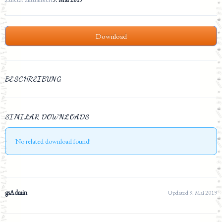
Download
BESCHREIBUNG
SIMILAR DOWNLOADS
No related download found!
gsAdmin
Updated 9. Mai 2019